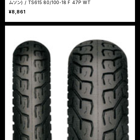
ムソン) / TS615 80/100-18 F 47P WT
¥8,861