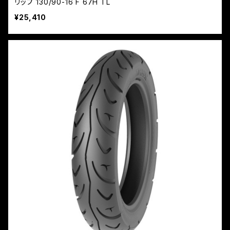
リップ 130/90-16 F 67H TL
¥25,410