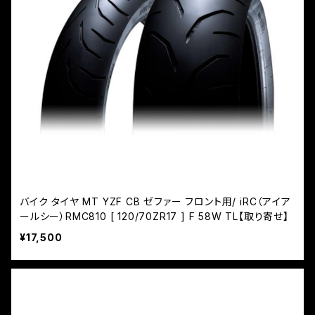
バイク タイヤ MT YZF CB ゼファー フロント用/ iRC（アイア
ールシー）RMC810 [ 120/70ZR17 ] F 58W TL【取り寄せ】
¥17,500