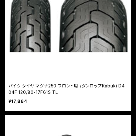
バイク タイヤ マグナ250 フロント用 /ダンロップKabuki D4
04F 120/80-17F61S TL
¥17,864