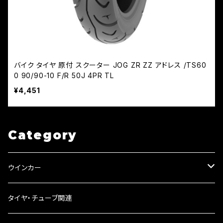
バイク タイヤ 原付 スクーター JOG ZR ZZ アドレス /TS60
0 90/90-10 F/R 50J 4PR TL
¥4,451
Category
ウインカー
ウインカーリレー
タイヤ・チューブ関連