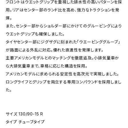
フロントはウエットグリップを重視した排水性の高いパターンを採
用。リアはセンター部のランド比を高め、強力なトラクションを発
揮。
また、センター部からショルダー部にかけてのグルービングにより
ウエットグリップも確保しました。
タイヤセンター部にジグザグに刻まれた「ウエービンググルーブ」
が路面による外乱に対応。優れた直進性を発揮します。
主要アメリカンモデルとのマッチングを徹底追及。小排気量車か
ら大排気量車まで、車格に応じた構造を採用。
アメリカンモデルに求められる安定性を高次元で実現しました。
ロングライフとグリップを両立する専用コンパウンドを採用しまし
た。
サイズ 130/90-15 R
タイプ チューブタイプ