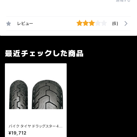
通報する
レビュー
(6)
最近チェックした商品
バイク タイヤ ドラッグスター40
0 クラシック フロント用 / Kabu
¥19,712
ki D404F 130/90-16F67S