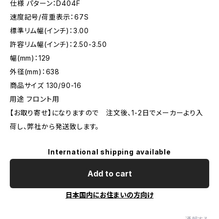
仕様 パターン：D404F
速度記号/荷重表示：67S
標準リム幅(インチ)：3.00
許容リム幅(インチ)：2.50-3.50
幅(mm)：129
外径(mm)：638
商品サイズ 130/90-16
用途 フロント用
【お取り寄せ】になりますので 注文後、1-2日でメーカーより入
荷し、弊社から発送致します。
International shipping available
Add to cart
日本国内にお住まいの方向け