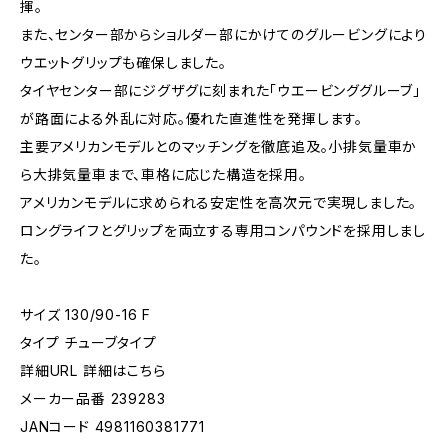
揮。
また、センター部からショルダー部にかけてのグルービングにより
ウエットグリップも確保しました。
タイヤセンター部にジグザグに刻まれた「ウエービンググルーブ」
が路面による外乱に対応。優れた直進性を発揮します。
主要アメリカンモデルとのマッチングを徹底追及。小排気量車か
ら大排気量車まで、車格に応じた構造を採用。
アメリカンモデルに求められる安定性を高次元で実現しました。
ロングライフとグリップを両立する専用コンパウンドを採用しまし
た。
サイズ 130/90-16 F
タイプ チューブタイプ
詳細URL 詳細はこちら
メーカー品番 239283
JANコード 4981160381771