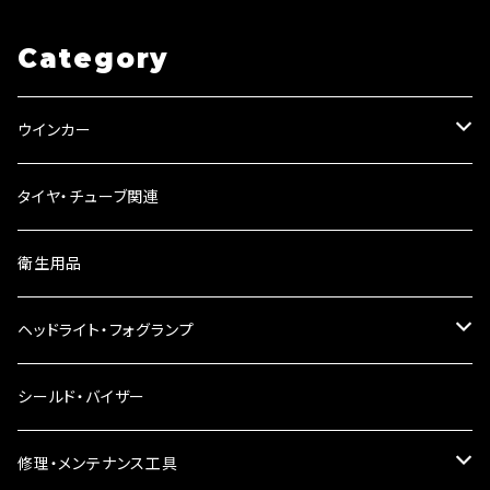
Category
ウインカー
ウインカーリレー
タイヤ・チューブ関連
ウインカーレンズ
衛生用品
LEDウインカー
ヘッドライト・フォグランプ
電球型ウインカー
ヘッドライト
シールド・バイザー
バードゲージウインカー
フォグランプ
修理・メンテナンス工具