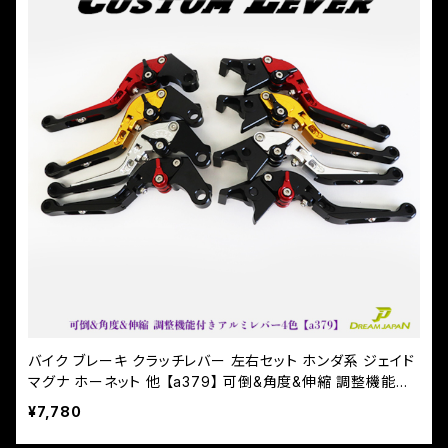
バイク ブレーキ クラッチレバー 左右セット ホンダ系 ジェイド
マグナ ホーネット 他 【a379】 可倒&角度&伸縮 調整機能付
き
¥7,780