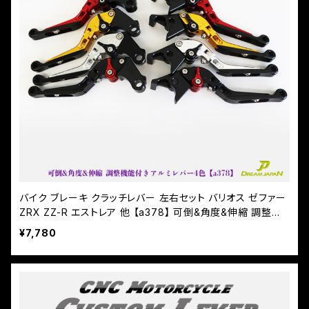
バイク ブレーキ クラッチレバー 左右セット バリオス ゼファー
ZRX ZZ-R エストレア 他 【a378】 可倒&角度&伸縮 調整機
能付き
¥7,780