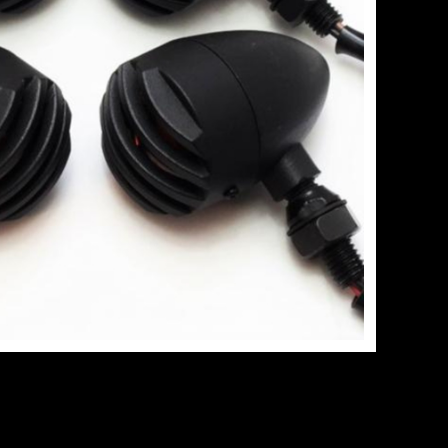
個セット
カスタム
¥5,572