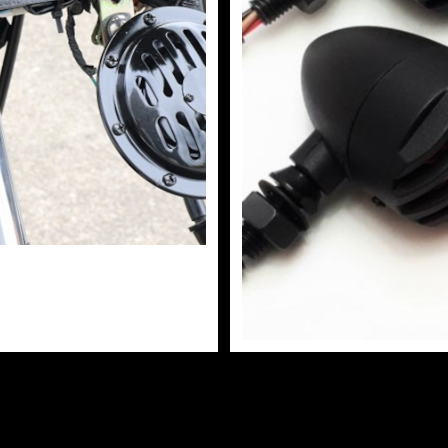
バイク ウインカー バードゲージ ウインカー マッドブラック 艶消しブラック 4