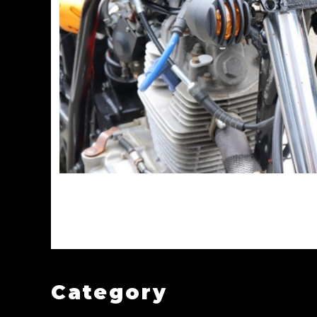
バイク ウインカー バードゲージ ウインカー マッドブラック 艶消しブラック 2個セット
カスタム
¥3,192
Category