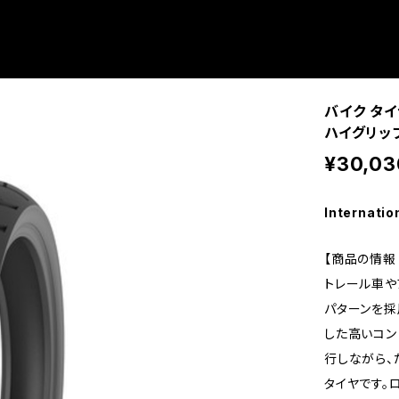
バイク タイ
ハイグリップ 
¥30,03
Internatio
【商品の情報 
トレール車や
パターンを採
した高いコン
行しながら、
タイヤです。