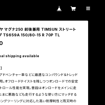
ヤ マグナ250 前後兼用 TIMSUN ストリート
TS659A 150/80-15 R 70P TL
0
nal shipping available
】
アドベンチャー車などに最適なコンパウンド＆トレッド
用。オフロードテイストを残しつつオンロードでの安定
トロール性能を実現。普段はオンロードをメインに走
たまに悪路なども走行するような使い方にマッチする
ロングツーリングに対応した高い耐摩耗性と雨天時の