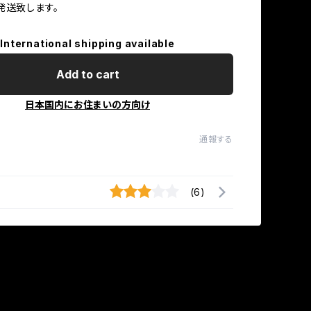
発送致します。
International shipping available
Add to cart
日本国内にお住まいの方向け
通報する
(6)