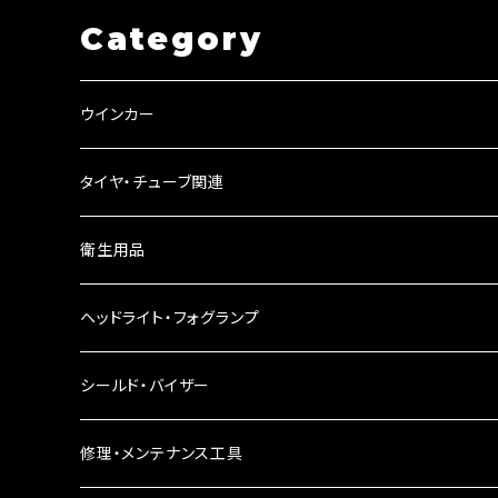
Category
ウインカー
ウインカーリレー
タイヤ・チューブ関連
ウインカーレンズ
衛生用品
LEDウインカー
ヘッドライト・フォグランプ
電球型ウインカー
ヘッドライト
シールド・バイザー
バードゲージウインカー
フォグランプ
修理・メンテナンス工具