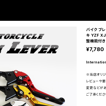
バイク ブレ
キ YZF X
整機能付き
¥7,780
Internatio
※当店オリジ
レビューや要
変更などがあ
ご了承くださいΣ