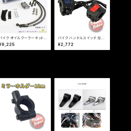
バイク オイルクーラーキット
バイク ハンドルスイッチ 左右
4段タイプ オイルクーラー 新
セット 汎用 社外 22mmハン
¥9,225
¥2,772
品・激安 横型エンジン / モン
ドル/ホンダ/CB/ATV/バギー/
キー / ゴリラ / カブ / ダックス
ビックスクーター/修理などに
/ バギー b290
a249