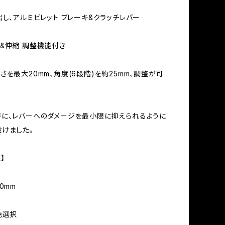
出し、アルミビレット ブレーキ&クラッチレバー
&伸縮 調整機能付き
さを最大20mm、角度(6段階)を約25mm、調整が可
に、レバーへのダメージを最小限に抑えられるように
けました。
】
0mm
色選択