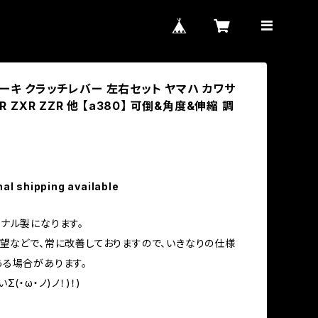
ーキ クラッチレバー 左右セット ヤマハ カワサ
JR ZXR ZZR 他 【a380】 可倒&角度&伸縮 調
nal shipping available
ナル製になります。
望などで、常に改善しておりますので、いきなりの仕様
る場合があります。
(・ω・ノ)ノ！)！)