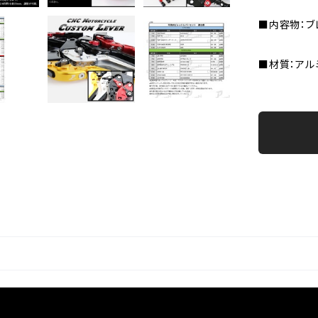
■内容物：ブ
■材質：アル