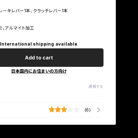
レーキレバー1本、クラッチレバー1本
ミ、アルマイト加工
International shipping available
Add to cart
日本国内にお住まいの方向け
通報する
(6)