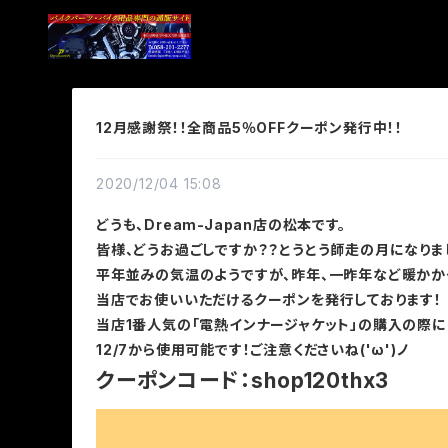
12月感謝祭！！全商品5％OFFクーポン発行中！！
2020/12/04 15:08
どうも、Dream-Japan店の松本です。
皆様、どうお過ごしですか？？とうとう師走の月になりま
平年並みの気温のようですが、昨年、一昨年など暖かかった
当店でお使いいただけるクーポンを発行しております！
当店1番人気の「電熱インナージャケット」の購入の際にもお
12/7から使用可能です！ご注意くださいね('ω')ノ
クーポンコード：shop120thx3