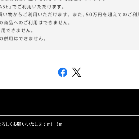
ろしくお願いいたしますm(__)m