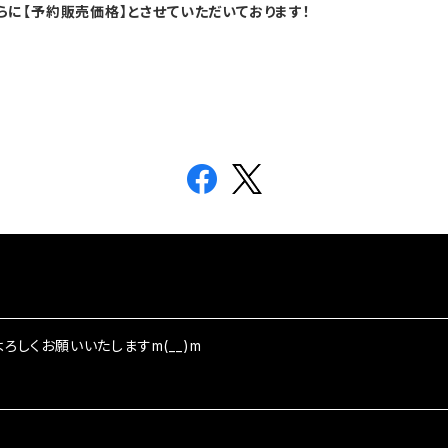
らに【予約販売価格】とさせていただいております！
ろしくお願いいたしますm(__)m