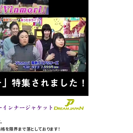
。
価格を限界まで落としております！