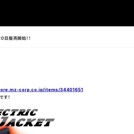
20日販売開始！！
store.mz-corp.co.jp/items/34401651
です！