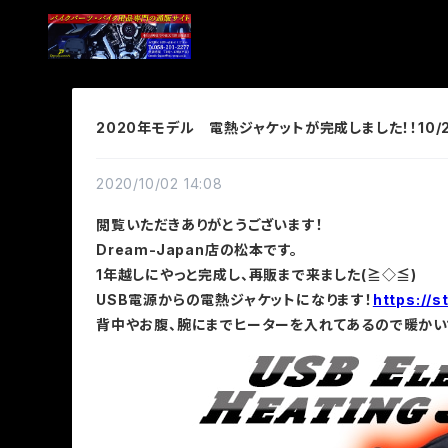
2020年モデル 電熱ジャケットが完成しました！！10/
2020/10/02 14:08
閲覧いただきありがとうございます！
Dream-Japan店の松本です。
1年越しにやっと完成し、再販まで来ました(≧◇≦)
USB電源からの電熱ジャケットになります！
https://
背中やお腹、腕にまでヒーターを入れてあるので暖かい