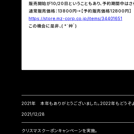
販売開始が10/20日ということもあり、予約期間中はさ
通常販売価格：13800円→【予約販売価格12800円】
https://store.mz-corp.co.jp/items/34401651
この機会に是非、( *´艸｀)
2021年 本年もありがとうございました。2022年もどうぞよ
2021/12/28
クリスマスクーポンキャンペーンを実施。