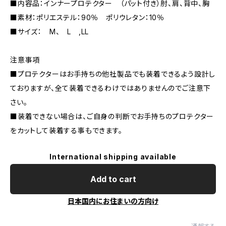
■内容品：インナープロテクター （パット付き）肘、肩、背中、胸
■素材：ポリエステル：90％ ポリウレタン：10％
■サイズ： M、 L ,LL
注意事項
■プロテクターはお手持ちの他社製品でも装着できるよう設計し
ておりますが、全て装着できるわけではありませんのでご注意下
さい。
■装着できない場合は、ご自身の判断でお手持ちのプロテクター
をカットして装着する事もできます。
International shipping available
Add to cart
日本国内にお住まいの方向け