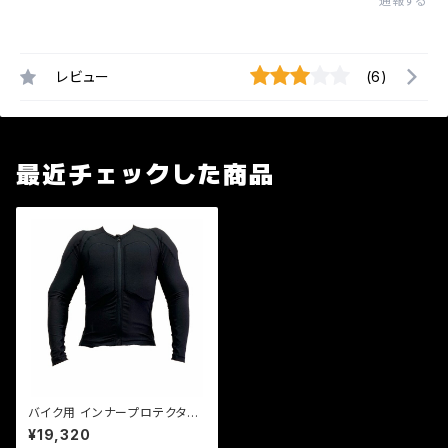
通報する
レビュー
(6)
最近チェックした商品
バイク用 インナープロテクター
オールシーズンメッシュ ストレッ
¥19,320
チ生地 ソフトプロテクター採用