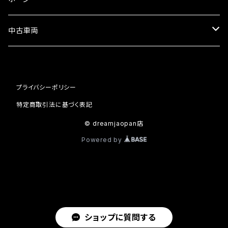
セット
中古車両
カワサキ
プライバシーポリシー
ホンダ
特定商取引法に基づく表記
© dreamjaopan店
Powered by
ショップに質問する