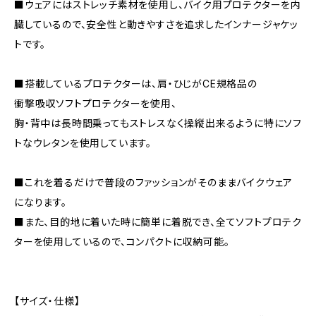
■ウェアにはストレッチ素材を使用し、バイク用プロテクターを内
臓しているので、安全性と動きやすさを追求したインナージャケッ
トです。
■搭載しているプロテクターは、肩・ひじがCE規格品の
衝撃吸収ソフトプロテクターを使用、
胸・背中は長時間乗ってもストレスなく操縦出来るように特にソフ
トなウレタンを使用しています。
■これを着るだけで普段のファッションがそのままバイクウェア
になります。
■また、目的地に着いた時に簡単に着脱でき、全てソフトプロテク
ターを使用しているので、コンパクトに収納可能。
【サイズ・仕様】