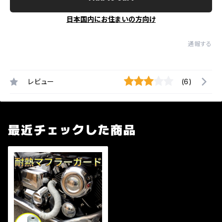
日本国内にお住まいの方向け
通報する
レビュー
(6)
最近チェックした商品