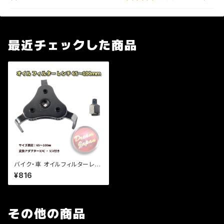
最近チェックした商品
バイク・車 オイルフィルターレン
チ 65-100mm 可変アジャスタ
¥816
ブル/修理/メンテナンス/整備/工
具/オイルエレメント/外し/管理
番号a240
その他の商品