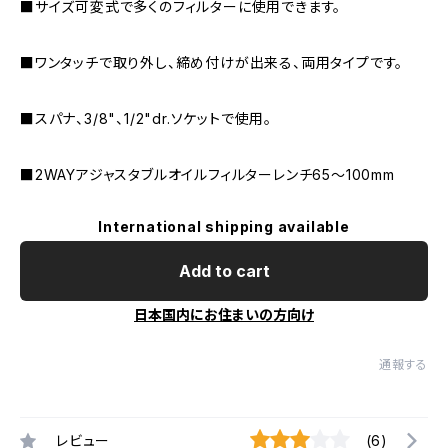
■サイズ可変式で多くのフィルターに使用できます。
■ワンタッチで取り外し、締め付けが出来る、両用タイプです。
■スパナ、3/8"、1/2"dr.ソケットで使用。
■2WAYアジャスタブルオイルフィルターレンチ65〜100mm
International shipping available
Add to cart
日本国内にお住まいの方向け
通報する
レビュー
(6)