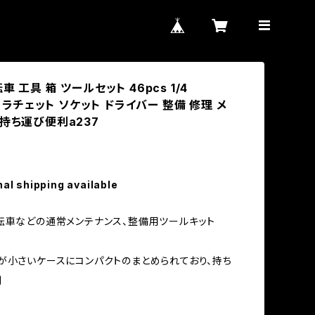
車 工具 箱 ツールセット 46pcs 1/4
m) ラチェット ソケット ドライバー 整備 修理 メ
 持ち運び便利a237
nal shipping available
転車などの通常メンテナンス、整備用ツールキット
が小さいケースにコンパクトのまとめられており、持ち
利