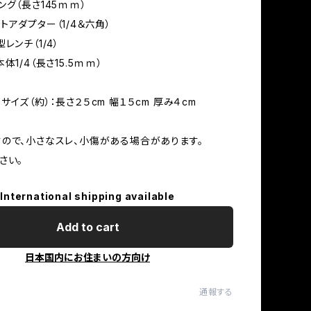
ング（長さ145ｍｍ）
トアダプター（1/4＆六角）
レンチ（1/4）
体1/4（長さ15.5ｍｍ）
イズ（約）：長さ２５cm 幅１５cm 厚み４cm
ので、小さなスレ、小傷がある場合があります。
さい。
International shipping available
Add to cart
日本国内にお住まいの方向け
通報する