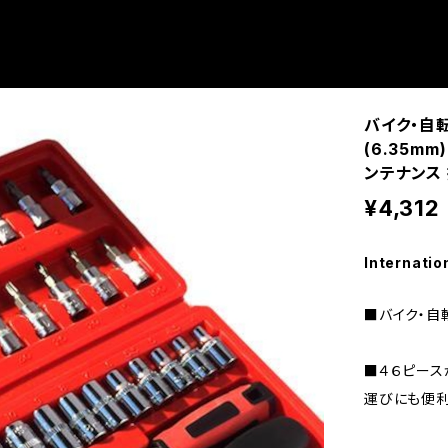
バイク・自転
(6.35m
ンテナンス
¥4,312
Internatio
■バイク・自
■４６ピース
運びにも便