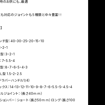
時のお供にも、最適
も対応のジョイントも５種類と中々豊富！！
】
型：40・30・25・20・15・10
・2・1
：3・2・1
7・5.5・4
：8・7・6・5・4・3
 1.5・2・2.5
ラバーハンドル1/4）
：14・13・12・11・10・9・8・7・6・5.5・5・4.5・4
ルジョイント：（長さ40ｍｍ）
ションバー：ショート（長さ50ｍｍ）ロング（長さ100