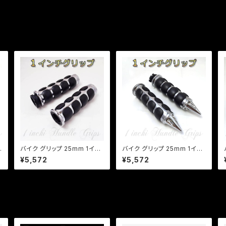
ル
バイク グリップ 25mm 1イン
バイク グリップ 25mm 1イン
チアメリカン グリップ カスタ
チアメリカン グリップ カスタ
¥5,572
¥5,572
ム アルミ製 ハンドル ゴムラバ
ム アルミ製 ハンドル ゴムラバ
ー ドラッグスター バルカン イ
ー ドラッグスター バルカン イ
ントルーダー a097
ントルーダー a098