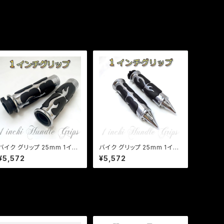
バイク グリップ 25mm 1イン
バイク グリップ 25mm 1イン
チアメリカン グリップ カスタ
チアメリカン グリップ カスタ
¥5,572
¥5,572
ム アルミ製 ハンドル/炎柄/ド
ム アルミ製 炎柄 ゴムラバー
ラッグスター/バルカン/イント
ドラッグスター バルカン イン
ルーダー/a095
トルーダー a096