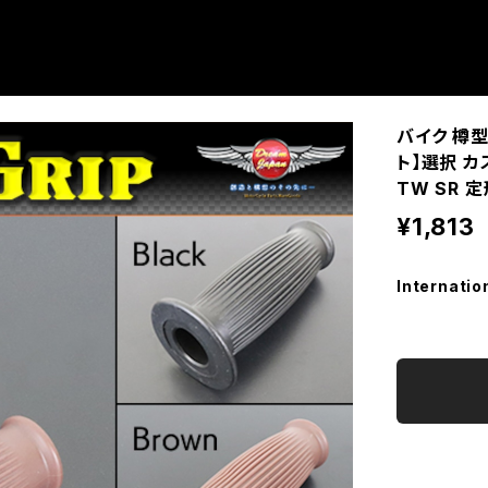
バイク 樽型
ト】選択 カ
TW SR 
¥1,813
Internatio