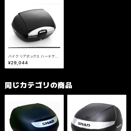
バイク リアボックス ハードケー
ス SHAD SH45 リアボックス
¥29,044
無塗装ブラック
同じカテゴリの商品