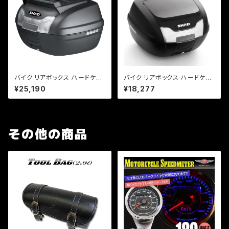
バイク リアボックス ハードケー
バイク リアボックス ハードケー
ス SHAD SH40 CARGO リア
ス SHAD SH40 リアボックス
¥25,190
¥18,277
ボックス 無塗装ブラック
無塗装ブラック
その他の商品