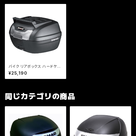
バイク リアボックス ハードケー
ス SHAD SH40 CARGO リア
¥25,190
ボックス 無塗装ブラック
同じカテゴリの商品