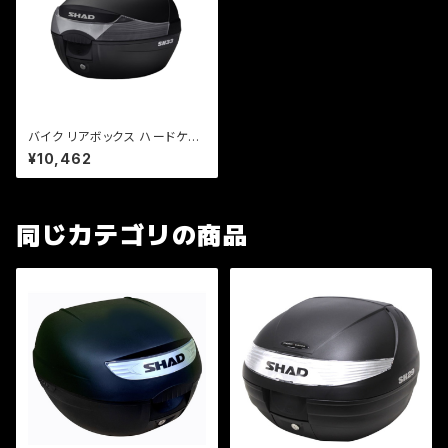
バイク リアボックス ハードケー
ス SHAD SH33 リアボックス
¥10,462
無塗装ブラック
同じカテゴリの商品