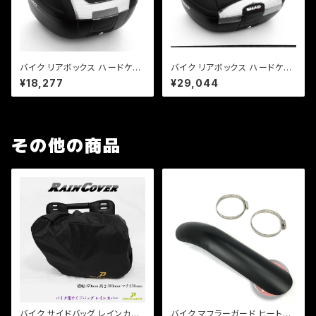
バイク リアボックス ハードケー
バイク リアボックス ハードケー
ス SHAD SH40 リアボックス
ス SHAD SH45 リアボックス
¥18,277
¥29,044
無塗装ブラック
無塗装ブラック
その他の商品
バイク サイドバッグ レインカバ
バイク マフラーガード ヒートガ