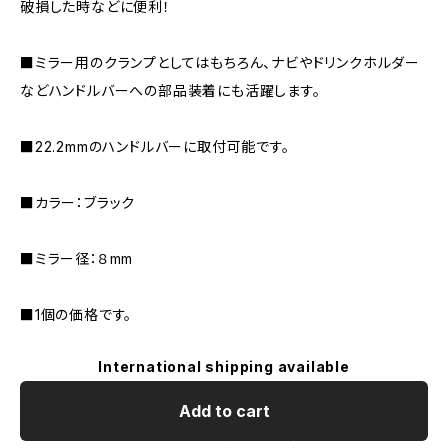
破損した時などに便利！
■ミラー用のクランプとしてはもちろん、ナビやドリンクホルダー
などハンドルバーへの部品装着にも活躍します。
■22.2mmのハンドルバーに取付可能です。
■カラー：ブラック
■ミラー径：８mm
■1個の価格です。
International shipping available
Add to cart