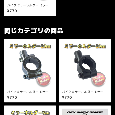
バイク ミラーホルダー ミラーク
ランプ マウント 8mm正ネジ用/
¥770
22.2mmハンドル/ブラック/エス
トレア/SR/TW/【クリックポス
ト】/a266
同じカテゴリの商品
バイク ミラーホルダー ミラーク
バイク ミラーホルダー ミラーク
ランプ マウント 10mm正ネジ
ランプ マウント 10mm正ネジ
¥770
¥770
用/22.2mmハンドル/シルバー/
用/22.2mmハンドル/ブラック/
エストレア/SR/TW 【クリックポ
エストレア/SR/ 【クリックポス
スト】/a265
ト】/a267