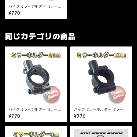
バイク ミラーホルダー ミラーク
ランプ マウント 8mm正ネジ用/
¥770
22.2mmハンドル/シルバー/エ
ストレア/SR/TW/【クリックポス
ト】/a264
同じカテゴリの商品
バイク ミラーホルダー ミラーク
バイク ミラーホルダー ミラーク
ランプ マウント 10mm正ネジ
ランプ マウント 10mm正ネジ
¥770
¥770
用/22.2mmハンドル/シルバー/
用/22.2mmハンドル/ブラック/
エストレア/SR/TW 【クリックポ
エストレア/SR/ 【クリックポス
スト】/a265
ト】/a267