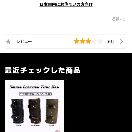
日本国内にお住まいの方向け
通報する
レビュー
(6)
最近チェックした商品