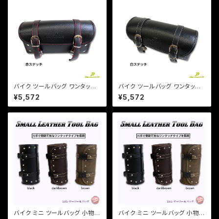
バイク ツールバッグ ワンタッチ
バイク ツールバッグ ワンタッチ
型 黒 ブラック 内ポケット付き
型 黒 ブラック 内ポケット付き
¥5,572
¥5,572
簡単取り付け 【赤ステッチ】 アメ
簡単取り付け 【白ステッチ】 アメ
リカン 小物入れ 工具入 ハーレ
リカン 小物入れ 工具入 / マグ
ー/
ナ DS
バイク ミニ ツールバッグ 小物
バイク ミニ ツールバッグ 小物