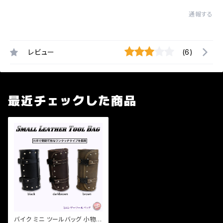
通報する
レビュー
(6)
最近チェックした商品
バイク ミニ ツールバッグ 小物