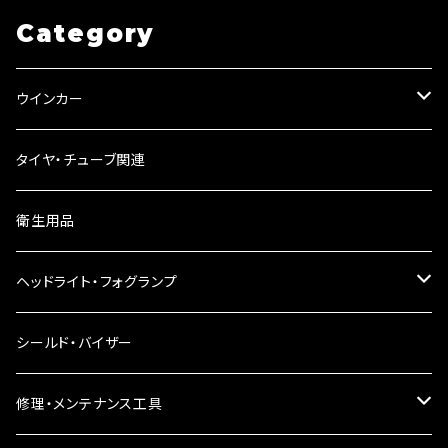
Category
ウインカー
ウインカーリレー
タイヤ・チューブ関連
ウインカーレンズ
衛生用品
LEDウインカー
ヘッドライト・フォグランプ
電球型ウインカー
ヘッドライト
シールド・バイザー
バードゲージウインカー
フォグランプ
修理・メンテナンス工具