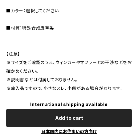
■カラー：選択してください
■材質：特殊合成皮革製
【注意】
※サイズをご確認のうえ、ウィンカーやマフラーとの干渉などをお
確かめください。
※説明書などは付属しておりません。
※輸入品ですので、小さなスレ、小傷がある場合があります。
International shipping available
Add to cart
日本国内にお住まいの方向け