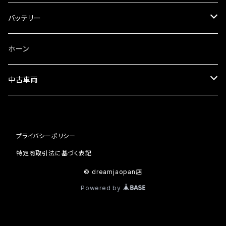
フォークオイル
その他
ミラーアダプター
スピードメーター
バッテリー
ミラーその他
タコメーター
バッテリー充電器
ホーン
セット
中古車両
カワサキ
プライバシーポリシー
ホンダ
特定商取引法に基づく表記
© dreamjaopan店
Powered by