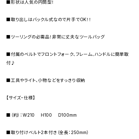
■形状は人気の円筒型！
■取り出しはバックル式なので片手でOK！！
■ツーリングの必需品！非常に丈夫なツールバッグ
■付属のベルトでフロントフォーク、フレーム、ハンドルに簡単取
付♪
■工具やライト、小物などをすっきり収納
【サイズ・仕様】
■（約）：W210 H100 D100mm
■取り付けベルト2本付き（全長：250mm）