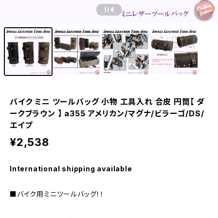
1
/4
バイク ミニ ツールバッグ 小物 工具入れ 合皮 円筒【 ダ
ークブラウン 】 a355 アメリカン/マグナ/ビラーゴ/DS/
エイプ
¥2,538
International shipping available
■バイク用ミニツールバッグ！！