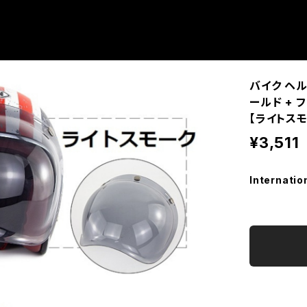
バイク ヘル
ールド + 
【ライトスモ
¥3,511
Internatio