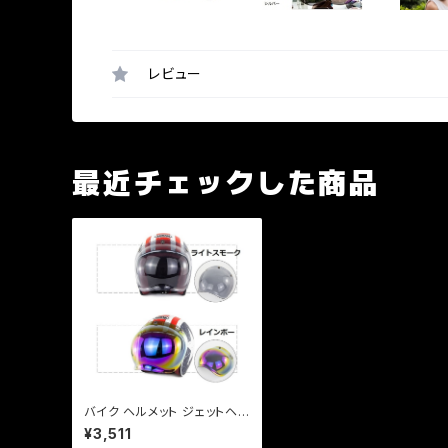
レビュー
最近チェックした商品
バイク ヘルメット ジェットヘル
メット シールド 【バブルシール
¥3,511
ド + フリップアップセット】 3