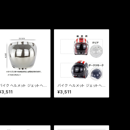
バイク ヘルメット ジェットヘル
バイク ヘルメット ジェットヘル
メット シールド 【バブルシール
メット シールド 【バブルシール
¥3,511
¥3,511
ド + フリップアップセット】 3
ド + フリップアップセット】 3
点ボタン式 激安特価【シルバ
点ボタン式 激安特価【ダーク
ー】
スモーク】