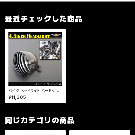
最近チェックした商品
バイク ヘッドライト バードゲー
ジ ヘッド 4.5インチ H4【ブラッ
¥11,305
ク】チョッパー/SR/TW/ハーレ
ー/カスタムヘッドライト/Ｈ４
同じカテゴリの商品