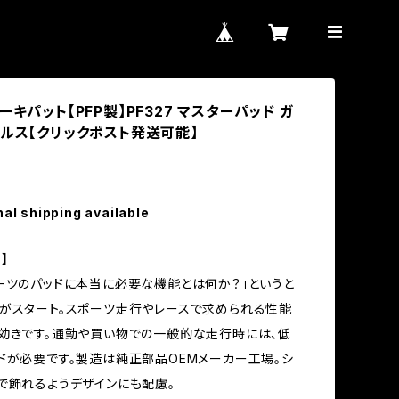
ーキパット【PFP製】PF327 マスターパッド ガ
パルス【クリックポスト発送可能】
nal shipping available
】
ーツのパッドに本当に必要な機能とは何か？」というと
がスタート。スポーツ走行やレースで求められる性能
効きです。通勤や買い物での一般的な走行時には、低
ドが必要です。製造は純正部品OEMメーカー工場。シ
で飾れるようデザインにも配慮。