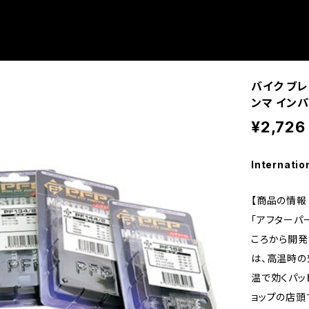
バイク ブレ
ンマ イン
¥2,726
Internatio
【商品の情報 
「アフターパ
ころから開発
は、高温時の
温で効くパッ
ョップの店頭