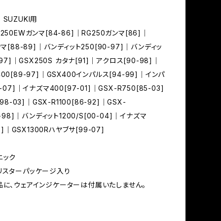
SUZUKI用
250EWガンマ[84-86]｜RG250ガンマ[86]｜
ンマ[88-89]｜バンディット250[90-97]｜バンディッ
-97]｜GSX250S カタナ[91]｜アクロス[90-98]｜
00[89-97]｜GSX400インパルス[94-99]｜インパ
-07]｜イナズマ400[97-01]｜GSX-R750[85-03]
98-03]｜GSX-R1100[86-92]｜GSX-
3-98]｜バンディット1200/S[00-04]｜イナズマ
99]｜GSX1300Rハヤブサ[99-07]
ニック
リスターパッケージ入り
品に、ウェアインジケーターは付属いたしません。