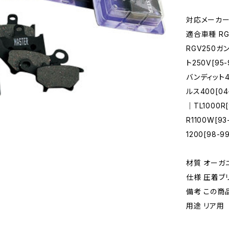
対応メーカー 
適合車種 RG
RGV250ガ
ト250V[95
バンディット4
ルス400[04
｜TL1000R[
R1100W[9
1200[98-
材質 オーガ
仕様 圧着ブ
備考 この商
用途 リア用