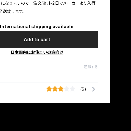
】になりますので 注文後、1-2日でメーカーより入荷
発送致します。
International shipping available
Add to cart
日本国内にお住まいの方向け
通報する
(6)