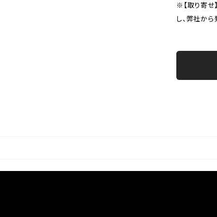
※【取り寄せ
し、弊社から