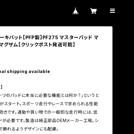
ーキパット【PFP製】PF275 マスターパッド マ
 マグザム【クリックポスト発送可能】
nal shipping available
】
ーツのパッドに本当に必要な機能とは何か？」というと
がスタート。スポーツ走行やレースで求められる性能
効きです。通勤や買い物での一般的な走行時には、低
ドが必要です。製造は純正部品OEMメーカー工場。シ
で飾れるようデザインにも配慮。