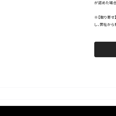
が認めた場
※【取り寄せ
し、弊社から