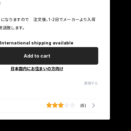
合
】になりますので 注文後、1-2日でメーカーより入荷
発送致します。
International shipping available
Add to cart
日本国内にお住まいの方向け
通報する
(6)