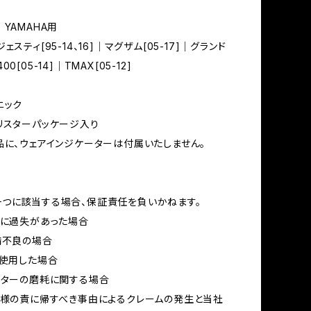
YAMAHA用
ェスティ[95-14、16]｜マグザム[05-17]｜グランド
0[05-14]｜TMAX[05-12]
ニック
リスターパッケージ入り
品に、ウェアインジケーターは付属いたしません。
つに該当する場合、保証責任を負いかねます。
業に過失があった場合
備不良の場合
で使用した場合
ーターの磨耗に関する場合
客様の責に帰すべき事由によるクレームの発生と当社