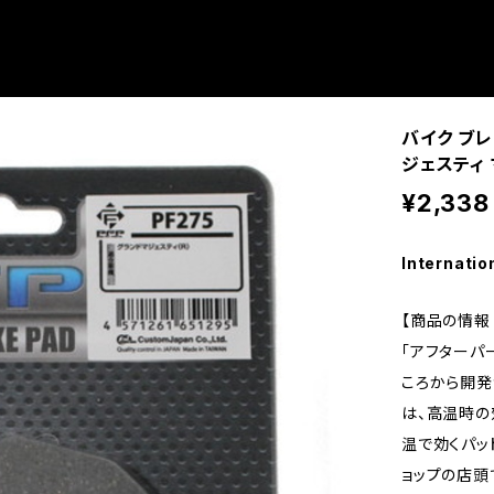
バイク ブレ
ジェスティ
¥2,338
Internatio
【商品の情報 
「アフターパ
ころから開発
は、高温時の
温で効くパッ
ョップの店頭