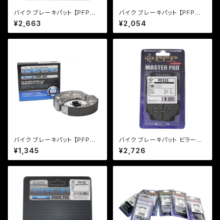
バイク ブレーキパット 【PFP製】
バイク ブレーキパット 【PFP製】
PF156/3 マスターパッド VTR
PF351 マスターパッド アドレ
¥2,663
¥2,054
マグナ スティード 【クリックポス
ス レッツ【クリックポスト発送
ト発送可能】
可能】
バイク ブレーキパット 【PFP製】
バイク ブレーキパット ビラーゴ
PFB330 ブレーキシュー レッツ
【PFP製】PF235 マスターパッド
¥1,345
¥2,726
ストマジ
【クリックポスト発送可能】