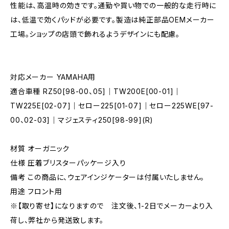
性能は、高温時の効きです。通勤や買い物での一般的な走行時に
は、低温で効くパッドが必要です。製造は純正部品OEMメーカー
工場。ショップの店頭で飾れるようデザインにも配慮。
対応メーカー YAMAHA用
適合車種 RZ50[98-00、05]｜TW200E[00-01]｜
TW225E[02-07]｜セロー225[01-07]｜セロー225WE[97-
00、02-03]｜マジェスティ250[98-99](R)
材質 オーガニック
仕様 圧着ブリスターパッケージ入り
備考 この商品に、ウェアインジケーターは付属いたしません。
用途 フロント用
※【取り寄せ】になりますので 注文後、1-2日でメーカーより入
荷し、弊社から発送致します。