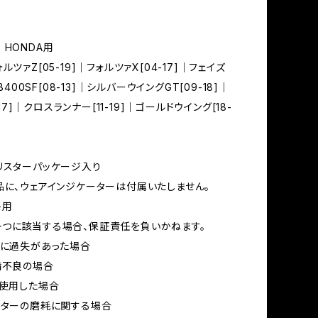
 HONDA用
ルツァZ[05-19]｜フォルツァX[04-17]｜フェイズ
CB400SF[08-13]｜シルバーウイングGT[09-18]｜
0-17]｜クロスランナー[11-19]｜ゴールドウイング[18-
リスターパッケージ入り
品に、ウェアインジケーターは付属いたしません。
ト用
つに該当する場合、保証責任を負いかねます。
業に過失があった場合
備不良の場合
で使用した場合
ーターの磨耗に関する場合