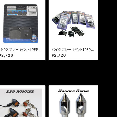
バイク ブレーキパット【PFP
バイク ブレーキパット【PFP
製】PF120 マスターパッド マ
製】PF144/2 マスターパッド
¥2,726
¥2,726
グナ50 KSR110 【クリックポ
エイプ50 ジョーカー50【クリ
スト発送可能】
ックポスト発送可能】