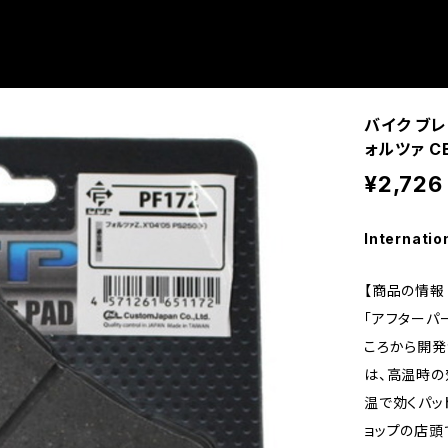
バイク ブレ
ォルツァ C
¥2,726
Internatio
【商品の情報 
「アフターパ
ころから開発
は、高温時の
温で効くパッ
ョップの店頭