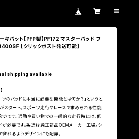
ーキパット【PFP製】PF172 マスターパッド フ
B400SF 【クリックポスト発送可能】
nal shipping available
】
ーツのパッドに本当に必要な機能とは何か？」というと
がスタート。スポーツ走行やレースで求められる性能
効きです。通勤や買い物での一般的な走行時には、低
ドが必要です。製造は純正部品OEMメーカー工場。シ
で飾れるようデザインにも配慮。