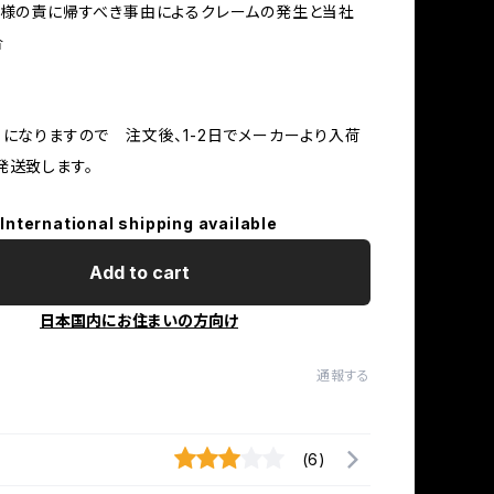
客様の責に帰すべき事由によるクレームの発生と当社
合
】になりますので 注文後、1-2日でメーカーより入荷
発送致します。
International shipping available
Add to cart
日本国内にお住まいの方向け
通報する
(6)