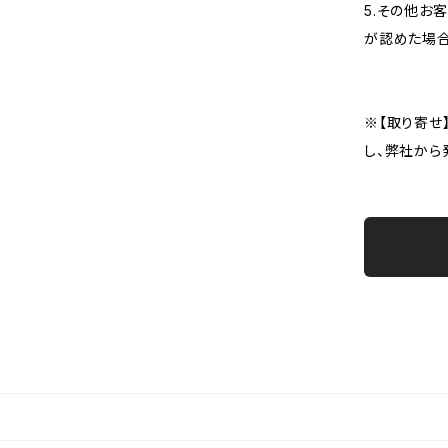
5.その他お
が認めた場
※【取り寄せ
し、弊社から