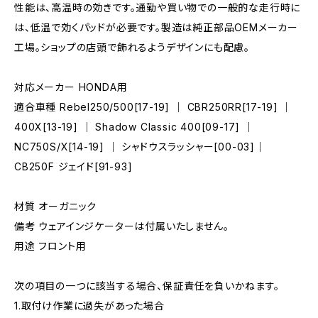
性能は、高温時の効きです。通勤や買い物での一般的な走行時に
は、低温で効くパッドが必要です。製造は純正部品OEMメーカー
工場。ショップの店頭で飾れるようデザインにも配慮。
対応メーカー HONDA用
適合車種 Rebel250/500[17-19] ｜ CBR250RR[17-19] ｜
400X[13-19] ｜ Shadow Classic 400[09-17] ｜
NC750S/X[14-19] ｜ シャドウスラッシャー[00-03]｜
CB250F ジェイド[91-93]
材質 オーガニック
備考 ウェアインジケーターは付属いたしません。
用途 フロント用
次の項目の一つに該当する場合、保証責任を負いかねます。
1.取付け作業に過失があった場合