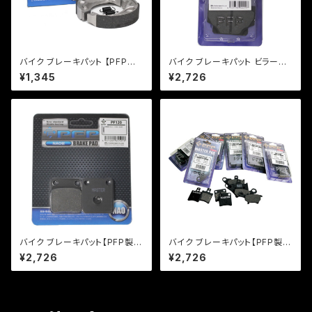
バイク ブレーキパット 【PFP製】
バイク ブレーキパット ビラーゴ
PFB330 ブレーキシュー レッツ
【PFP製】PF235 マスターパッド
¥1,345
¥2,726
ストマジ
【クリックポスト発送可能】
バイク ブレーキパット【PFP製】
バイク ブレーキパット【PFP製】
PF120 マスターパッド マグナ5
PF144/2 マスターパッド エイプ
¥2,726
¥2,726
0 KSR110 【クリックポスト発送
50 ジョーカー50【クリックポス
可能】
ト発送可能】