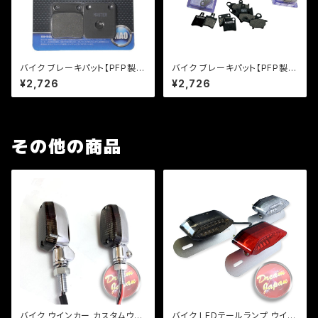
バイク ブレーキパット【PFP製】
バイク ブレーキパット【PFP製】
PF120 マスターパッド マグナ5
PF144/2 マスターパッド エイプ
¥2,726
¥2,726
0 KSR110 【クリックポスト発送
50 ジョーカー50【クリックポス
可能】
ト発送可能】
その他の商品
バイク ウインカー カスタムウイ
バイク LEDテールランプ ウイン