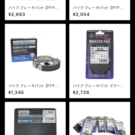
バイク ブレーキパット 【PFP製】
バイク ブレーキパット 【PFP製】
PF156/3 マスターパッド VTR
PF351 マスターパッド アドレ
¥2,663
¥2,054
マグナ スティード 【クリックポス
ス レッツ【クリックポスト発送
ト発送可能】
可能】
バイク ブレーキパット 【PFP製】
バイク ブレーキパット ビラーゴ
PFB330 ブレーキシュー レッツ
【PFP製】PF235 マスターパッド
¥1,345
¥2,726
ストマジ
【クリックポスト発送可能】