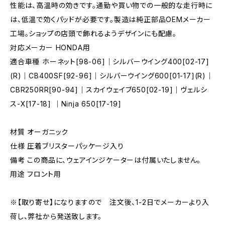
性能は、高温時の効きです。通勤や買い物での一般的な走行時に
は、低温で効くパッドが必要です。製造は純正部品OEMメーカー
工場。ショップの店頭で飾れるようデザインにも配慮。
対応メーカー HONDA用
適合車種 ホーネット[98-06]｜シルバーウイング400[02-17]
(R)｜CB400SF[92-96]｜シルバーウイング600[01-17](R)｜
CBR250RR[90-94]｜スカイウェイブ650[02-19]｜ヴェルシ
ス-X[17-18] ｜Ninja 650[17-19]
材質 オーガニック
仕様 圧着ブリスターパッケージ入り
備考 この商品に、ウェアインジケーターは付属いたしません。
用途 フロント用
※【取り寄せ】になりますので 注文後、1-2日でメーカーより入
荷し、弊社から発送致します。