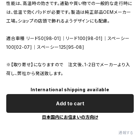
性能は、高温時の効きです。通勤や買い物での一般的な走行時に
は、低温で効くパッドが必要です。製造は純正部品OEMメーカー
工場。ショップの店頭で飾れるようデザインにも配慮。
適合車種 リード50[98-01]｜リード100[98-01]｜スペーシー
100[02-07]｜スペーシー125[95-08]
※【取り寄せ】になりますので 注文後、1-2日でメーカーより入
荷し、弊社から発送致します。
International shipping available
Add to cart
日本国内にお住まいの方向け
通報する