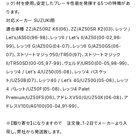
ック）材を使用。安定したブレーキ性能を発揮する5つの特徴があ
ります。
対応メーカー SUZUKI用
適合車種 ZZ/AZ50RZ K6(06)、ZZ/AZ50SR K2(03)、レッツ /
Let’s/AS50(96-98)、レッツII / Let’s II/AZ50(00-02,96-
99)、レッツII G/AZ50G(04-07)、レッツII G/AZ50GS(06-
07)、ストリートマジック50/TR50(97)、ストリートマジック
II/TR50SD(00-05,97-99)、ヴェルデ/UR50(00-05,98-99)、
レッツ4 / Let’s 4/UZ50(05-08)、レッツ4 バスケッ
ト/UZ50B(07)、レッツ4G / Let’s 4G/UZ50G(05-08)、レッツ
4 パレット/UZ50F(05-08)、レッツ4 Palet
Premium/UZ50FS(06)、アドレスV50/G/UZ50X(06-08)、ア
ドレスV100/AG100(00-04,91-99)、
※【取り寄せ】になりますので 注文後、1-2日でメーカーより入
荷し、弊社から発送致します。