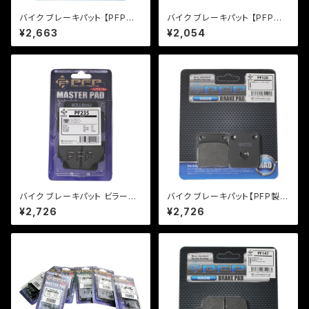
バイク ブレーキパット 【PFP製】
バイク ブレーキパット 【PFP製】
PF156/3 マスターパッド VTR
PF351 マスターパッド アドレ
¥2,663
¥2,054
マグナ スティード 【クリックポス
ス レッツ【クリックポスト発送
ト発送可能】
可能】
バイク ブレーキパット ビラーゴ
バイク ブレーキパット【PFP製】
【PFP製】PF235 マスターパッド
PF120 マスターパッド マグナ5
¥2,726
¥2,726
【クリックポスト発送可能】
0 KSR110 【クリックポスト発送
可能】