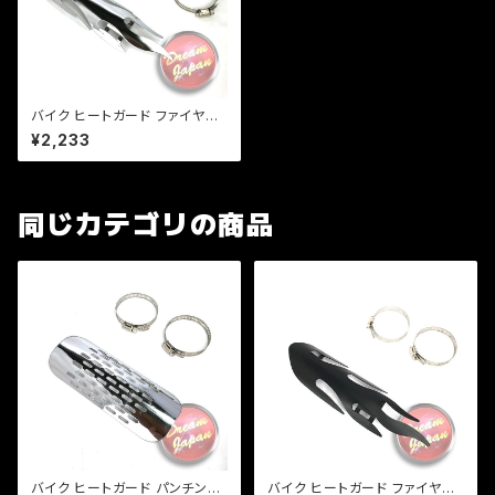
バイク ヒートガード ファイヤー
パターン 【シルバー】 マフラーガ
¥2,233
ード バンド取り付けサイズ40〜
65mm/a311 クリックポスト
同じカテゴリの商品
バイク ヒートガード パンチング
バイク ヒートガード ファイヤー