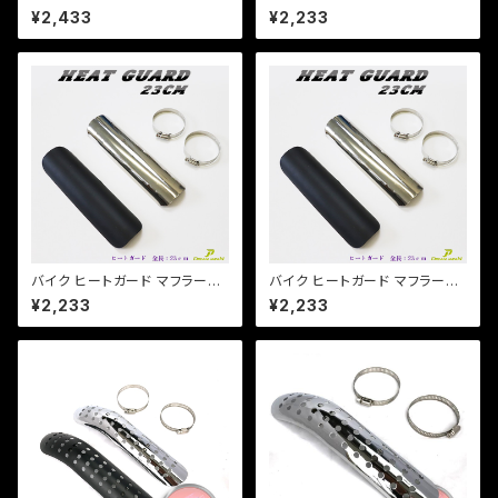
【シルバー・ブラック】 マフラーガ
パターン 【ブラック】 マフラーガ
¥2,433
¥2,233
ード バンド取り付けサイズ40〜
ード バンド取り付けサイズ40〜
65mm/a317 【クリックポス
65mm/a312 クリックポスト
ト】
バイク ヒートガード マフラーガ
バイク ヒートガード マフラーガ
ード 全長230mm バンド取り付
ード 全長230mm バンド取り付
¥2,233
¥2,233
けサイズ40〜65mm 【シルバ
けサイズ40〜65mm 【ブラッ
ー】1枚【クリックポスト発送可
ク】1枚【クリックポスト発送可
能】
能】