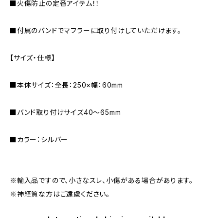
■火傷防止の定番アイテム！！
■付属のバンドでマフラーに取り付けしていただけます。
【サイズ・仕様】
■本体サイズ：全長：250×幅：60mm
■バンド取り付けサイズ40〜65mm
■カラー：シルバー
※輸入品ですので、小さなスレ、小傷がある場合があります。
※神経質な方はご遠慮ください。