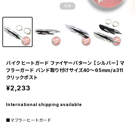
1
/4
バイク ヒートガード ファイヤーパターン 【シルバー】 マ
フラーガード バンド取り付けサイズ40〜65mm/a311
クリックポスト
¥2,233
International shipping available
■マフラーヒートガード