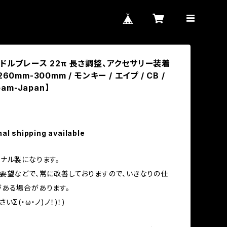
ドルブレース 22π 長さ調整、アクセサリー装着
60mm-300mm / モンキー / エイプ / CB /
eam-Japan】
nal shipping available
ナル製になります。
望などで、常に改善しておりますので、いきなりの仕
ある場合があります。
Σ(・ω・ノ)ノ！)！)