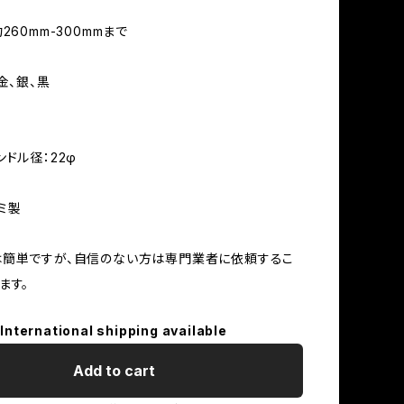
260mm-300mmまで
金、銀、黒
ンドル径：22φ
ミ製
は簡単ですが、自信のない方は専門業者に依頼するこ
ます。
International shipping available
Add to cart