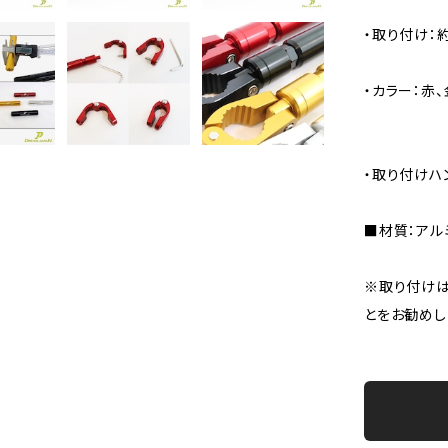
・取り付け：約
・カラー：赤、
・取り付けハ
■材質：アル
※取り付け
とをお勧めし