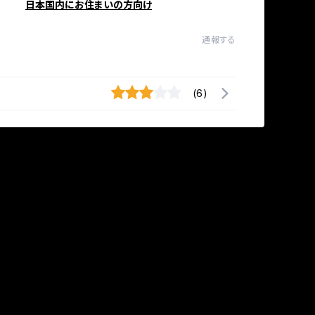
日本国内にお住まいの方向け
通報する
(6)