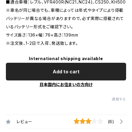
■適合車種：レブル、VFR400R(NC21、NC24)、CS250、KH500
※車名が同じ場合でも、車種によっては年式やタイプにより搭載
バッテリーが異なる場合がありますので、必ず実際に搭載されて
いるバッテリー形式をご確認下さい。
サイズ長さ：136×幅：76×高さ：139mm
※注文後、1-2日で入荷、発送致します。
International shipping available
Add to cart
日本国内にお住まいの方向け
通報する
レビュー
(6)