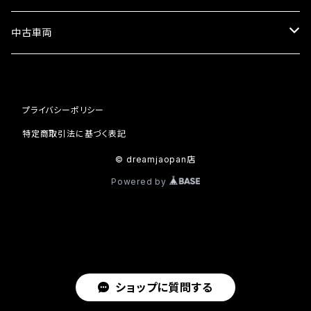
セット
中古車両
カワサキ
プライバシーポリシー
ホンダ
特定商取引法に基づく表記
© dreamjaopan店
Powered by
ショップに質問する