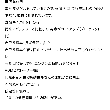
■液漏れ防止
電解液がゲル化していますので、横置きにしても液漏れの心配が
少なく、振動にも優れています。
寿命サイクルが伸びる
従来のバッテリーと比較して、寿命が20％アップ（プロセレクト
比）
自己放電率・長期保管も安心
自己放電率が低く従来バッテリーに比べ半分以下（プロセレクト
比）
長期間保管しても、エンジン始動能力を保ちます。
AGMセパレーター採用
1、充電受入性と始動性能などの性能が更に向上
2、電気の抵抗が低い。
低温性に優れる
-30℃の低温環境でも始動性が高い。