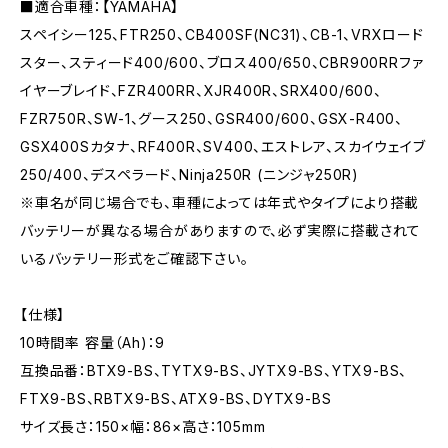
■適合車種：【YAMAHA】
スペイシー125、FTR250、CB400SF(NC31)、CB-1、VRXロード
スター、スティード400/600、ブロス400/650、CBR900RRファ
イヤーブレイド、FZR400RR、XJR400R、SRX400/600、
FZR750R、SW-1、グース250、GSR400/600、GSX-R400、
GSX400Sカタナ、RF400R、SV400、エストレア、スカイウェイブ
250/400、デスペラード、Ninja250R (ニンジャ250R)
※車名が同じ場合でも、車種によっては年式やタイプにより搭載
バッテリーが異なる場合がありますので、必ず実際に搭載されて
いるバッテリー形式をご確認下さい。
【仕様】
10時間率 容量（Ah)：9
互換品番：BTX9-BS、TYTX9-BS、JYTX9-BS、YTX9-BS、
FTX9-BS、RBTX9-BS、ATX9-BS、DYTX9-BS
サイズ長さ：150×幅：86×高さ：105mm