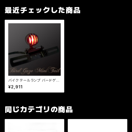
最近チェックした商品
バイク テールランプ バードゲー
ジ ミニテールランプ【ブラック】
¥2,911
汎用/ビンテージ/アメリカン/マ
グナ/ドラッグスター/SR/TW/エ
ストレア
同じカテゴリの商品