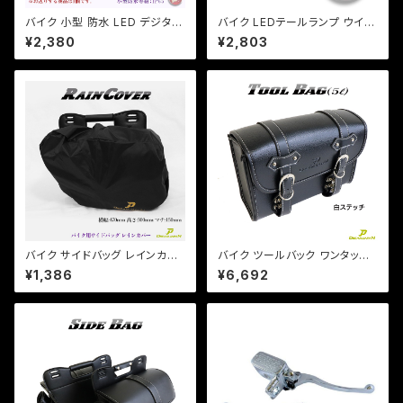
バイク 小型 防水 LED デジタル
バイク LEDテールランプ ウイン
電圧計 ボルトメーター 汎用 格
カー 一体型テール ルーカステ
¥2,380
¥2,803
安 表示色3色選択/検索用/ホン
ール【レンズ色選択】 / 汎用 ル
ダ/ヤマハ/カワサキ【クリックポ
ーカス CB XJ SR TW
スト送料無料】
バイク サイドバッグ レインカバ
バイク ツールバック ワンタッチ
ー 雨具 アジャスター付 470×3
型 内ポケット付!(白ステッチ) (5
¥1,386
¥6,692
00×150mm 【Dream-Japan
L)ブラック ツールバッグ 合皮【D
製】【クリックポスト】
ream-Japanオリジナル】DS S
R TW