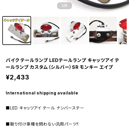
1
/5
バイク テールランプ LEDテールランプ キャッツアイ テ
ールランプ カスタム（シルバー）SR モンキー エイプ
¥2,433
International shipping available
■LED キャッツアイ テール ナンバーステー
■取り付け車種を問わない汎用パーツ!!