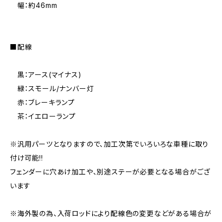
幅：約46mm
■配線
黒：アース(マイナス)
緑：スモール/ナンバー灯
赤：ブレーキランプ
茶：イエローランプ
※汎用パーツとなりますので、加工次第でいろいろな車種に取り
付け可能!!
フェンダーに穴あけ加工や、別途ステーが必要となる場合がござ
います
※海外製の為、入荷ロッドにより配線色の変更などがある場合が