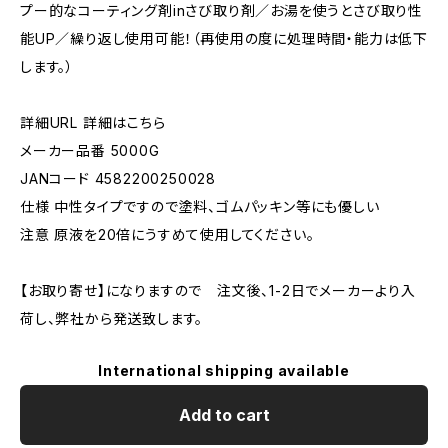
プー的なコーティング剤inさび取り剤／お湯を使うとさび取り性
能UP／繰り返し使用可能！（再使用の度に処理時間・能力は低下
します。）
詳細URL 詳細はこちら
メーカー品番 5000G
JANコード 4582200250028
仕様 中性タイプですので塗料、ゴムパッキン等にも優しい
注意 原液を20倍にうすめて使用してください。
【お取り寄せ】になりますので 注文後、1-2日でメーカーより入
荷し、弊社から発送致します。
International shipping available
Add to cart