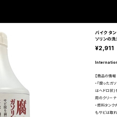
バイク タ
ソリンの洗
¥2,911
Internatio
【商品の情報 
・『腐ったガ
はヘドロ状)
用のクリーナ
・燃料タンク
もサビは取れ