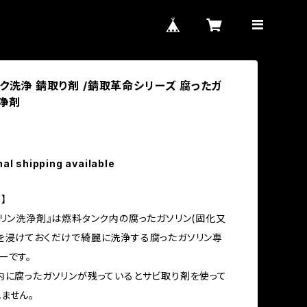
ンク洗浄 錆取り剤 /錆取革命シリーズ 腐ったガ
浄剤
nal shipping available
】
ソリン洗浄剤』は燃料タンク内の腐ったガソリン(固化又
を浸けておくだけで綺麗に洗浄する腐ったガソリン専
ーです。
内に腐ったガソリンが残っているとサビ取り剤を使って
ません。