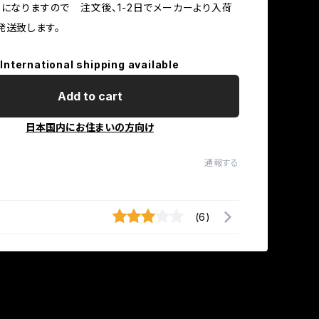
】になりますので 注文後、1-2日でメーカーより入荷
発送致します。
International shipping available
Add to cart
日本国内にお住まいの方向け
通報する
(6)