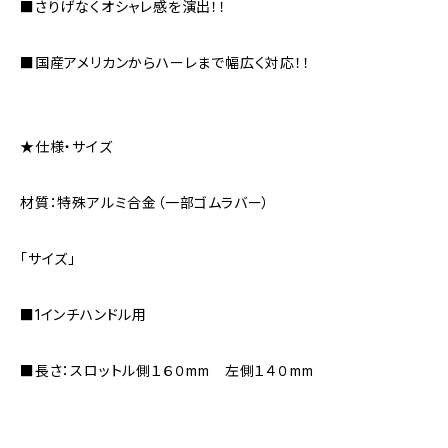
■さりげなくオシャレ感を演出！！
■国産アメリカンからハーレまで幅広く対応！！
★仕様・サイズ
材質：特殊アルミ合金（一部ゴムラバー）
「サイズ」
■1インチハンドル用
■長さ：スロットル側１６０mm 左側１４０mm