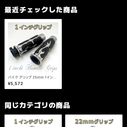
最近チェックした商品
バイク グリップ 25mm 1インチ
アメリカン グリップ カスタム ア
¥5,572
ルミ製 ハンドル/炎柄/ドラッグス
ター/バルカン/イントルーダー/a
095
同じカテゴリの商品