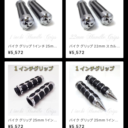
バイク グリップ 1インチ 25mm
バイク グリップ 22mm スカル
スカルエンド グリップ アメリカ
エンド グリップ アメリカン/アル
¥5,572
¥5,572
ン アルミ製 人気 ハーレー ハン
ミ製/ビラーゴ/マグナ/ジャズ/ス
ドル ドクロ ドラッグスター バル
ティード/カスタム/a162
カン
バイク グリップ 25mm 1インチ
バイク グリップ 25mm 1インチ
アメリカン グリップ カスタム ア
アメリカン グリップ カスタム ア
¥5,572
¥5,572