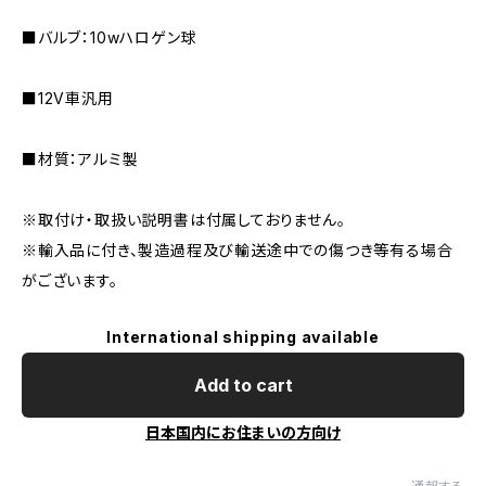
■バルブ：10wハロゲン球
■12V車汎用
■材質：アルミ製
※取付け・取扱い説明書は付属しておりません。
※輸入品に付き、製造過程及び輸送途中での傷つき等有る場合
がございます。
International shipping available
Add to cart
日本国内にお住まいの方向け