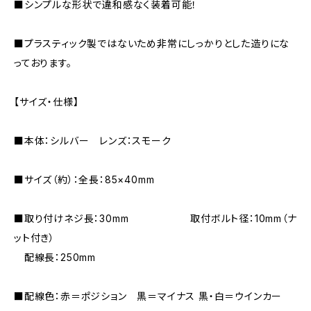
■シンプルな形状で違和感なく装着可能！
■プラスティック製ではないため非常にしっかりとした造りにな
っております。
【サイズ・仕様】
■本体：シルバー レンズ：スモーク
■サイズ（約）：全長：85×40mm
■取り付けネジ長：30mm 取付ボルト径：10mm（ナ
ット付き）
配線長：250mm
■配線色：赤＝ポジション 黒＝マイナス 黒・白＝ウインカー