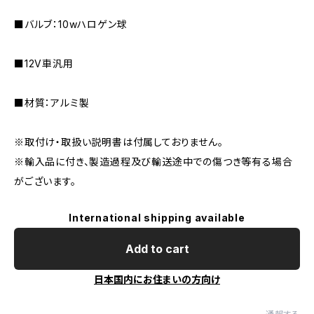
■バルブ：10wハロゲン球
■12V車汎用
■材質：アルミ製
※取付け・取扱い説明書は付属しておりません。
※輸入品に付き、製造過程及び輸送途中での傷つき等有る場合
がございます。
International shipping available
Add to cart
日本国内にお住まいの方向け