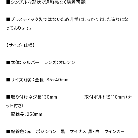
■シンプルな形状で違和感なく装着可能！
■プラスティック製ではないため非常にしっかりとした造りにな
っております。
【サイズ・仕様】
■本体：シルバー レンズ：オレンジ
■サイズ（約）：全長：85×40mm
■取り付けネジ長：30mm 取付ボルト径：10mm（ナ
ット付き）
配線長：250mm
■配線色：赤＝ポジション 黒＝マイナス 黒・白＝ウインカー