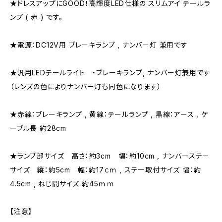
★ドレスアップにGOOD！高輝度LED仕様の スリムアイ テールラ
ンプ ( 赤 ) です。
★電源：DC12V用 ブレーキランプ , ナンバー灯 兼用です
★汎用LEDテールライト ・ブレーキランプ, ナンバー灯兼用です
（レンズの色によりナンバー灯も同色になります）
★赤線：ブレーキランプ , 黄線：テールランプ , 黒線：アース , ケ
ーブル長 約28cm
★ランプ部サイズ 高さ：約3cm 幅：約10cm , ナンバーステー
サイズ 縦：約5cm 幅：約17ｃｍ , ステー取付サイズ 幅：約
4.5cm , ねじ間サイズ 約45ｍｍ
【注意】