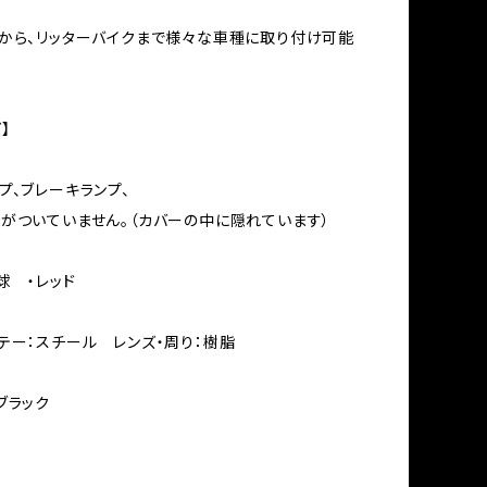
から、リッターバイクまで様々な車種に取り付け可能
】
プ、ブレーキランプ、
がついていません。（カバーの中に隠れています）
球 ・レッド
テー：スチール レンズ・周り：樹脂
ブラック