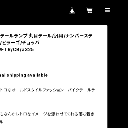
EDテールランプ 丸目テール/汎用/ナンバーステ
/ビラーゴ/チョッパ
/FTR/CB/a325
nal shipping available
トロなオールドスタイルファッション バイクテールラ
もなんかレトロなイメージを漂わせてくれる落ち着き
ル