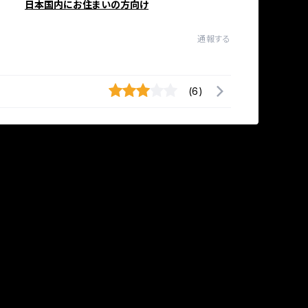
日本国内にお住まいの方向け
通報する
(6)