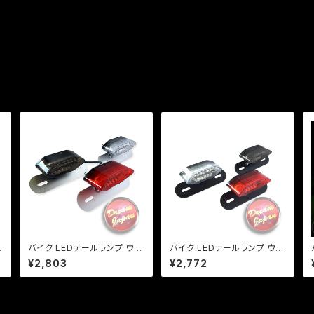
ン
バイク LEDテールランプ ウイ
バイク LEDテールランプ ウイ
Ｌ
ンカー 一体型テール ルーカ
ンカー 一体型テール【レンズ
¥2,803
¥2,772
ステール【レンズ色選択】 / 汎
色選択】 汎用 ルーカス CB X
用 ルーカス CB XJ SR TW
J SR TW