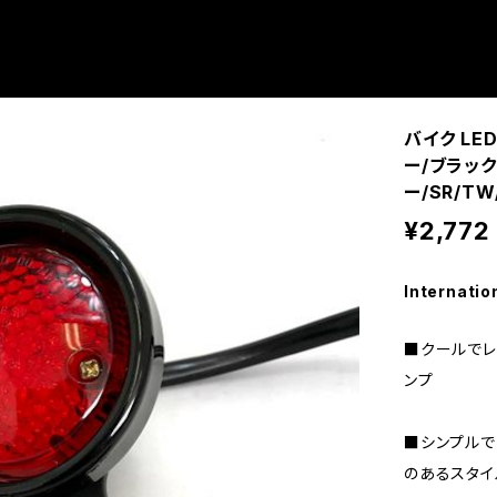
バイク L
ー/ブラック
ー/SR/TW
¥2,772
Internatio
■クールでレ
ンプ
■シンプルで
のあるスタイ