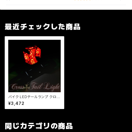
最近チェックした商品
バイク LEDテールランプ クロス
テール ミニ十字型 LED/汎用/マ
¥3,472
グナ/ジャズ/SR/TW/ビンテー
ジスタイル/ナンバー灯
同じカテゴリの商品