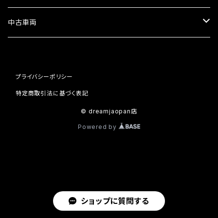
セット
中古車両
カワサキ
プライバシーポリシー
ホンダ
特定商取引法に基づく表記
© dreamjaopan店
Powered by
ショップに質問する