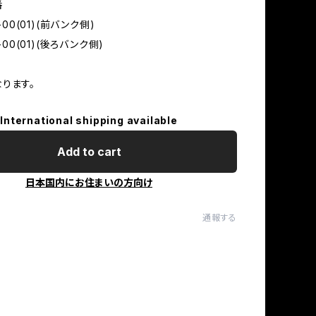
番
6-00(01)(前バンク側)
6-00(01)(後ろバンク側)
ります。
International shipping available
Add to cart
日本国内にお住まいの方向け
通報する