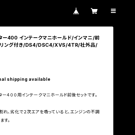
ター400 インテークマニホールド/インマニ/前
リング付き/DS4/DSC4/XVS/4TR/社外品/
nal shipping available
ター４００用インテークマニホールド前後セットです。
割れ、劣化で２次エアを吸っていると、エンジンの不調
ます。