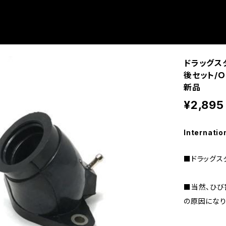
ドラッグス
後セット/Ｏ
新品
¥2,895
Internatio
■ドラッグス
■当然、ひび
の原因になり