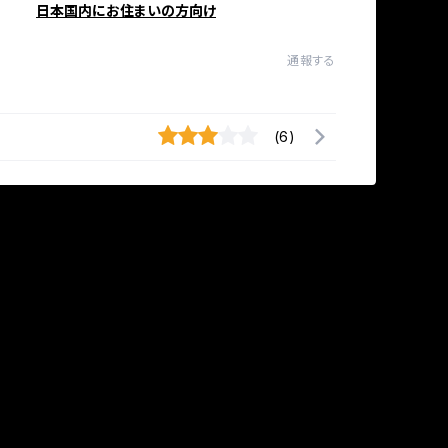
日本国内にお住まいの方向け
通報する
(6)