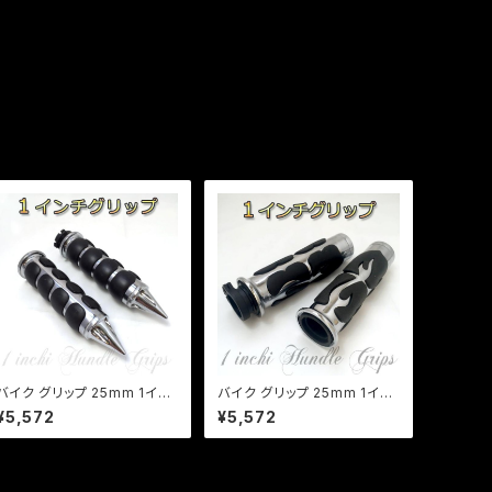
バイク グリップ 25mm 1イン
バイク グリップ 25mm 1イン
チアメリカン グリップ カスタ
チアメリカン グリップ カスタ
¥5,572
¥5,572
ム アルミ製 ハンドル ゴムラバ
ム アルミ製 ハンドル/炎柄/ド
ー ドラッグスター バルカン イ
ラッグスター/バルカン/イント
ントルーダー a098
ルーダー/a095