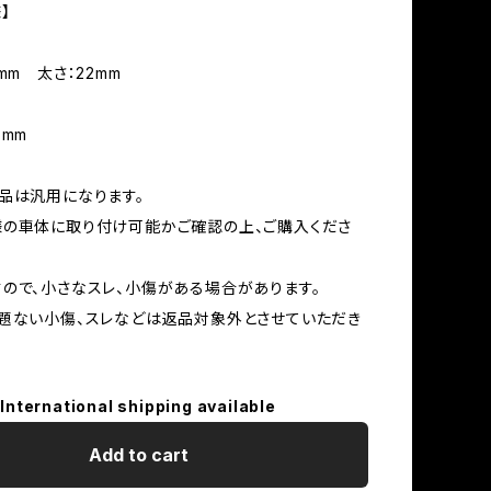
】
mm 太さ：22mm
5mm
品は汎用になります。
の車体に取り付け可能かご確認の上、ご購入くださ
ので、小さなスレ、小傷がある場合があります。
題ない小傷、スレなどは返品対象外とさせていただき
International shipping available
Add to cart