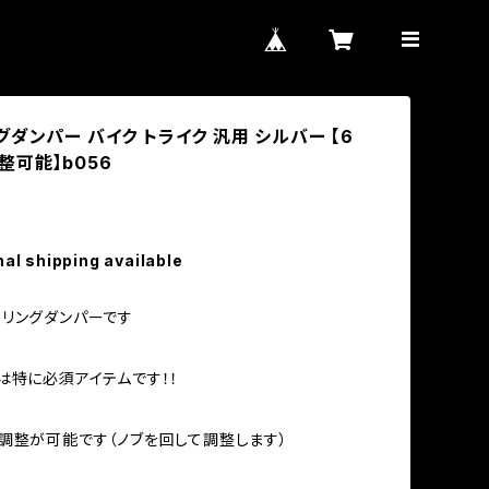
ダンパー バイク トライク 汎用 シルバー 【6
整可能】b056
nal shipping available
リングダンパーです
は特に必須アイテムです！！
調整が可能です（ノブを回して調整します）