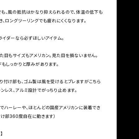
も、風の抵抗はかなり抑えられるので、体温の低下も
き、ロングツーリングでも疲れにくくなります。
ライダーなら必ずほしいアイテム。
た目もサイズもアメリカン。見た目を損ないません。
ドもしっかりと厚みがあります。
り付け部も、ゴム製は風を受けるとブレますがこちら
ンレス、アルミ設計でがっちり止めます。
でハーレーや、ほとんどの国産アメリカンに装着でき
付け部360度自在に動きます）
】