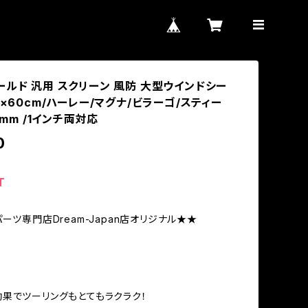
ールド 汎用 スクリーン 風防 大型ウインドシー
m×60cm/ハーレー/マグナ/ビラーゴ/スティー
2mm /1インチ両対応
0
T
ーツ専門店Dream-Japan店オリジナル★★
果でツーリングもとてもラクラク！