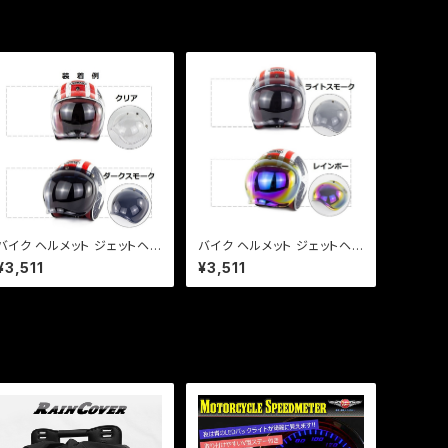
バイク ヘルメット ジェットヘル
バイク ヘルメット ジェットヘル
メット シールド 【バブルシール
メット シールド 【バブルシール
¥3,511
¥3,511
ド + フリップアップセット】 3
ド + フリップアップセット】 3
点ボタン式 激安特価【ダーク
点ボタン式 激安特価【ライト
スモーク】
スモーク】