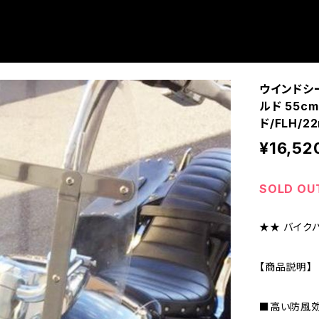
ウインドシ
ルド 55c
ド/FLH/2
¥16,52
SOLD OU
★★ バイクパ
【商品説明】
■高い防風効