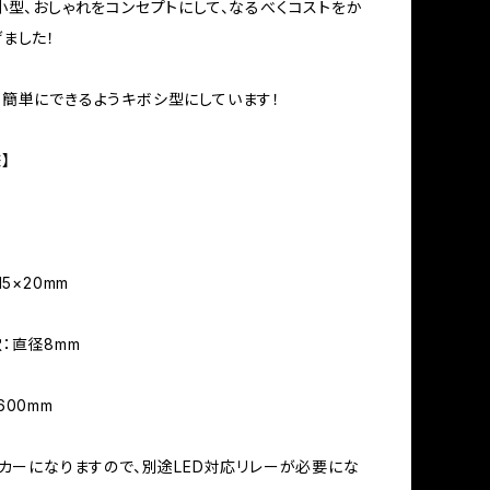
小型、おしゃれをコンセプトにして、なるべくコストをか
ました！
簡単にできるようキボシ型にしています！
】
15×20mm
：直径8mm
600mm
ンカーになりますので、別途LED対応リレーが必要にな