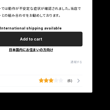
ーでは動作が不安定な症状が確認されました。当店で
ーとの組み合わせをお勧めしております。
International shipping available
Add to cart
日本国内にお住まいの方向け
通報する
(6)