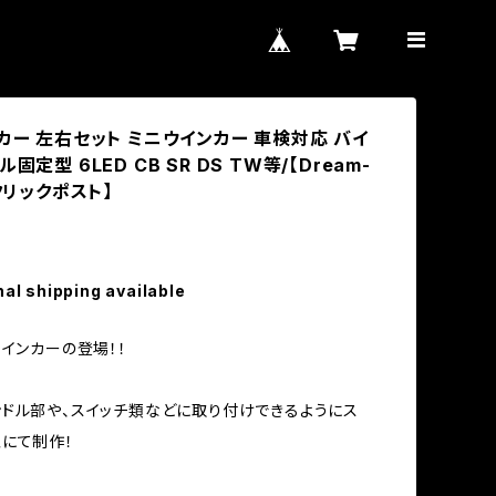
カー 左右セット ミニウインカー 車検対応 バイ
固定型 6LED CB SR DS TW等/【Dream-
【クリックポスト】
nal shipping available
ウインカーの登場！！
ドル部や、スイッチ類などに取り付けできるようにス
にて制作！