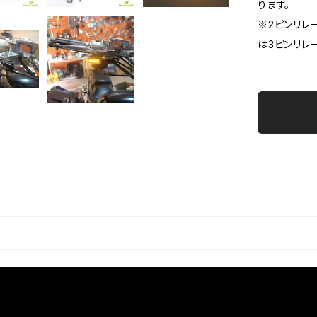
ります。
※2ピンリレ
は3ピンリレ